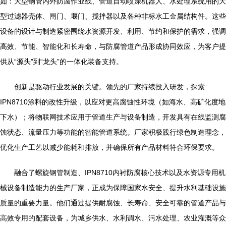
如：大型钢管内外防腐作业线、管道自动喷涂机器人、水处理系统用的大
型过滤器壳体、闸门、堰门、搅拌器以及各种非标水工金属结构件。这些
设备的设计与制造紧密围绕水资源开发、利用、节约和保护的需求，强调
高效、节能、智能化和长寿命，与防腐管道产品形成协同效应，为客户提
供从“源头”到“龙头”的一体化装备支持。
创新是驱动行业发展的关键。领先的厂家持续投入研发，探索
IPN8710涂料的改性升级，以应对更高腐蚀性环境（如海水、高矿化度地
下水）；将物联网技术应用于管道生产与设备制造，开发具有在线监测腐
蚀状态、流量压力等功能的智能管道系统。厂家积极践行绿色制造理念，
优化生产工艺以减少能耗和排放，并确保所有产品材料符合环保要求。
融合了螺旋钢管制造、IPN8710内衬防腐核心技术以及水资源专用机
械设备制造能力的生产厂家，正成为保障国家水安全、提升水利基础设施
质量的重要力量。他们通过提供耐腐蚀、长寿命、安全可靠的管道产品与
高效专用的配套设备，为城乡供水、水利调水、污水处理、农业灌溉等众