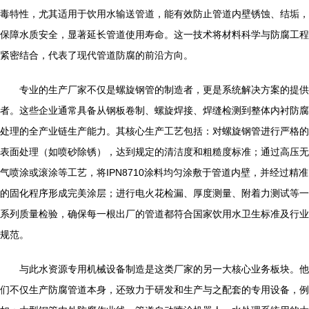
毒特性，尤其适用于饮用水输送管道，能有效防止管道内壁锈蚀、结垢，
保障水质安全，显著延长管道使用寿命。这一技术将材料科学与防腐工程
紧密结合，代表了现代管道防腐的前沿方向。
专业的生产厂家不仅是螺旋钢管的制造者，更是系统解决方案的提供
者。这些企业通常具备从钢板卷制、螺旋焊接、焊缝检测到整体内衬防腐
处理的全产业链生产能力。其核心生产工艺包括：对螺旋钢管进行严格的
表面处理（如喷砂除锈），达到规定的清洁度和粗糙度标准；通过高压无
气喷涂或滚涂等工艺，将IPN8710涂料均匀涂敷于管道内壁，并经过精准
的固化程序形成完美涂层；进行电火花检漏、厚度测量、附着力测试等一
系列质量检验，确保每一根出厂的管道都符合国家饮用水卫生标准及行业
规范。
与此水资源专用机械设备制造是这类厂家的另一大核心业务板块。他
们不仅生产防腐管道本身，还致力于研发和生产与之配套的专用设备，例