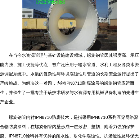
在当今水资源管理与基础设施建设领域，螺旋钢管因其强度高、承压
能力强、施工便捷等优点，被广泛应用于输水管道、水利工程及各类水资
源调配系统中。水质的复杂性与环境腐蚀性对管道的长期安全运行提出了
严峻挑战。为解决这一难题，内衬IPN8710防腐涂层的螺旋钢管应运而
生，并催生了一批专注于该技术研发与水资源专用机械设备制造的先进生
产企业。
螺旋钢管内衬IPN8710防腐技术，是指采用IPN8710系列互穿网络聚
合物防腐涂料，在螺旋钢管内壁形成一层致密、坚韧、附着力强的保护
膜。IPN8710涂料具有优异的耐水性、耐化学腐蚀性、抗渗透性及环保无