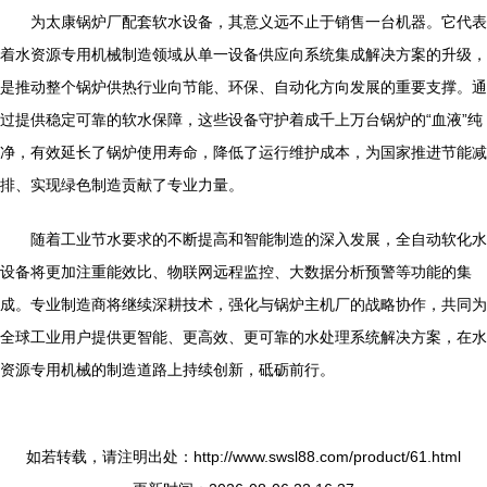
为太康锅炉厂配套软水设备，其意义远不止于销售一台机器。它代表
着水资源专用机械制造领域从单一设备供应向系统集成解决方案的升级，
是推动整个锅炉供热行业向节能、环保、自动化方向发展的重要支撑。通
过提供稳定可靠的软水保障，这些设备守护着成千上万台锅炉的“血液”纯
净，有效延长了锅炉使用寿命，降低了运行维护成本，为国家推进节能减
排、实现绿色制造贡献了专业力量。
随着工业节水要求的不断提高和智能制造的深入发展，全自动软化水
设备将更加注重能效比、物联网远程监控、大数据分析预警等功能的集
成。专业制造商将继续深耕技术，强化与锅炉主机厂的战略协作，共同为
全球工业用户提供更智能、更高效、更可靠的水处理系统解决方案，在水
资源专用机械的制造道路上持续创新，砥砺前行。
如若转载，请注明出处：http://www.swsl88.com/product/61.html