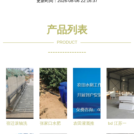
更新时间：2026-08-06 22:16:37
产品列表
PRODUCT
----------------
宿迁滚轴洗
张家口水肥
农田灌溉推
bd 江苏一
轮机 工地
一体机厂家
广大口径智
体化污水处