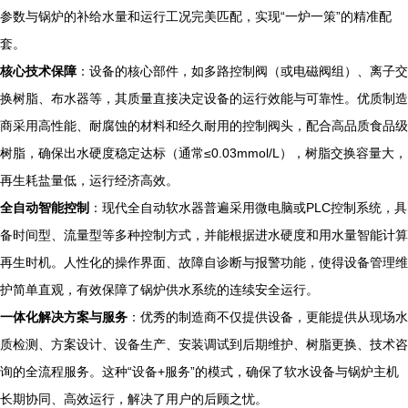
参数与锅炉的补给水量和运行工况完美匹配，实现“一炉一策”的精准配
套。
核心技术保障
：设备的核心部件，如多路控制阀（或电磁阀组）、离子交
换树脂、布水器等，其质量直接决定设备的运行效能与可靠性。优质制造
商采用高性能、耐腐蚀的材料和经久耐用的控制阀头，配合高品质食品级
树脂，确保出水硬度稳定达标（通常≤0.03mmol/L），树脂交换容量大，
再生耗盐量低，运行经济高效。
全自动智能控制
：现代全自动软水器普遍采用微电脑或PLC控制系统，具
备时间型、流量型等多种控制方式，并能根据进水硬度和用水量智能计算
再生时机。人性化的操作界面、故障自诊断与报警功能，使得设备管理维
护简单直观，有效保障了锅炉供水系统的连续安全运行。
一体化解决方案与服务
：优秀的制造商不仅提供设备，更能提供从现场水
质检测、方案设计、设备生产、安装调试到后期维护、树脂更换、技术咨
询的全流程服务。这种“设备+服务”的模式，确保了软水设备与锅炉主机
长期协同、高效运行，解决了用户的后顾之忧。