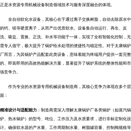
正是水资源专用机械设备制造领域技术与服务深度融合的体现。
全自动软化水设备，其核心在于通过离子交换树脂，自动去除原水中
的钙、镁等硬度离子，从而产出优质软水。设备集自动运行、再生、反
洗、吸盐、置换、正洗、补水等功能于一体，实现了全程智能化控制，无
需专人值守，极大提升了锅炉给水处理的便捷性与稳定性。对于太康锅炉
厂而言，为其锅炉产品配套此类设备，意味着能为终端用户提供一套完整
的、即装即用的高效热能解决方案，显著提升了锅炉系统的整体性能和市
场竞争力。
作为专业的水资源专用机械设备制造商，其核心竞争力体现在多个层
面：
精准设计与适配能力
：制造商需深入理解太康锅炉厂各类锅炉（如蒸汽锅
炉、热水锅炉）的型号、吨位、工作压力及水质要求，进行非标定制化设
计。确保软水器的产水量、工作周期制水量、树脂罐容量、控制阀规格等